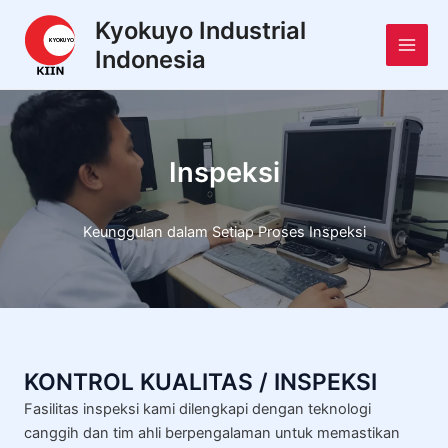
Lewati
Main
Kyokuyo Industrial
ke
Indonesia
Men
konten
Inspeksi
Keunggulan dalam Setiap Proses Inspeksi
KONTROL KUALITAS / INSPEKSI
Fasilitas inspeksi kami dilengkapi dengan teknologi
canggih dan tim ahli berpengalaman untuk memastikan