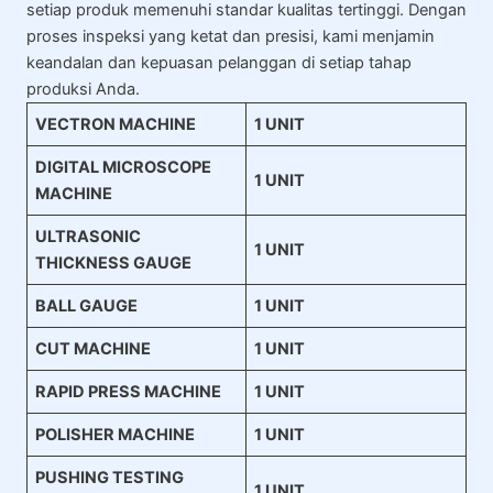
setiap produk memenuhi standar kualitas tertinggi. Dengan
proses inspeksi yang ketat dan presisi, kami menjamin
keandalan dan kepuasan pelanggan di setiap tahap
produksi Anda.
VECTRON MACHINE
1 UNIT
DIGITAL MICROSCOPE
1 UNIT
MACHINE
ULTRASONIC
1 UNIT
THICKNESS GAUGE
BALL GAUGE
1 UNIT
CUT MACHINE
1 UNIT
RAPID PRESS MACHINE
1 UNIT
POLISHER MACHINE
1 UNIT
PUSHING TESTING
1 UNIT